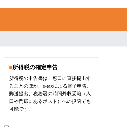
所得税の確定申告
所得税の申告書は、窓口に直接提出す
ることのほか、e-taxによる電子申告、
郵送提出、税務署の時間外収受箱（入
口や門扉にあるポスト）への投函でも
可能です。