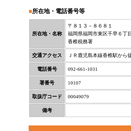
所在地・電話番号等
〒８１３－８６８１
所在地・名称
福岡県福岡市東区千早６
香椎税務署
交通アクセス
ＪＲ鹿児島本線香椎駅から徒
電話番号
092-661-1031
署番号
10107
取扱庁コード
00049079
備考