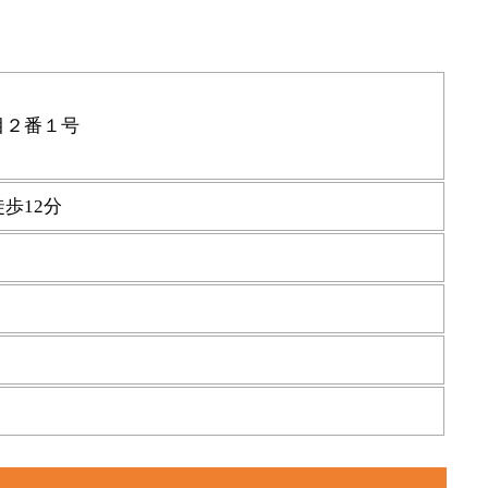
丁目２番１号
歩12分