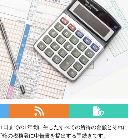
31日までの1年間に生じたすべての所得の金額とそれに
所轄の税務署に申告書を提出する手続きです。