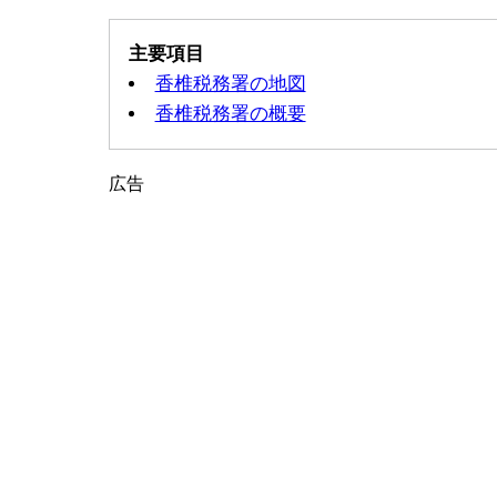
主要項目
香椎税務署の地図
香椎税務署の概要
広告